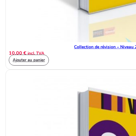
Collection de révision – Niveau 
10,00
€
incl. TVA
Ajouter au panier