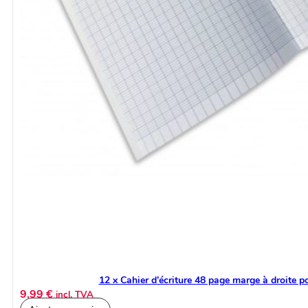
12 x Cahier d’écriture 48 page marge à droite 
9,99
€
incl. TVA