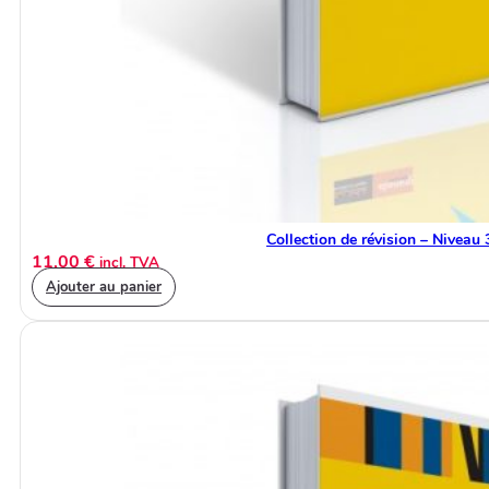
Collection de révision – Niveau 
11,00
€
incl. TVA
Ajouter au panier