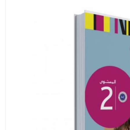
17,94 €.
14,35 €.