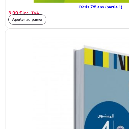
J’écris 7/8 ans (partie 1)
3,99
€
incl. TVA
Ajouter au panier