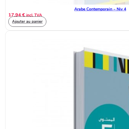
Arabe Contemporain – Niv 4
17,94
€
incl. TVA
Ajouter au panier