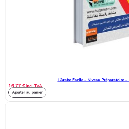
L’Arabe Facile – Niveau Préparatoire – 
16,77
€
incl. TVA
Ajouter au panier