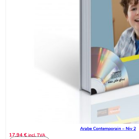
Arabe Contemporain – Niv 2
17,94
€
incl. TVA