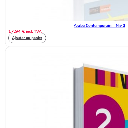
Arabe Contemporain – Niv 3
17,94
€
incl. TVA
Ajouter au panier