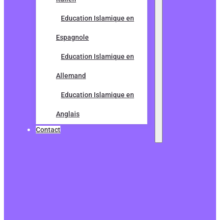
Education Islamique en
Espagnole
Education Islamique en
Allemand
Education Islamique en
Anglais
Contact