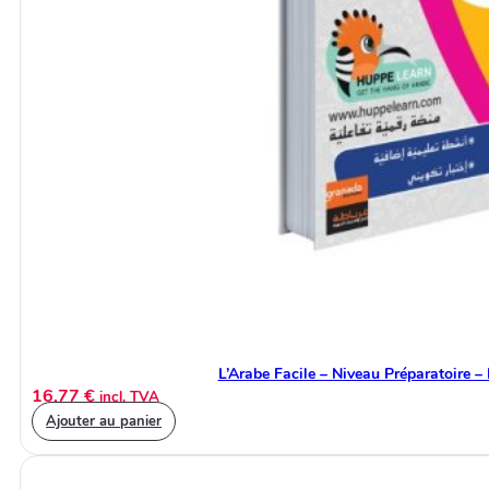
L’Arabe Facile – Niveau Préparatoire – 
16,77
€
incl. TVA
Ajouter au panier