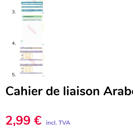
Cahier de liaison Ara
2,99
€
incl. TVA